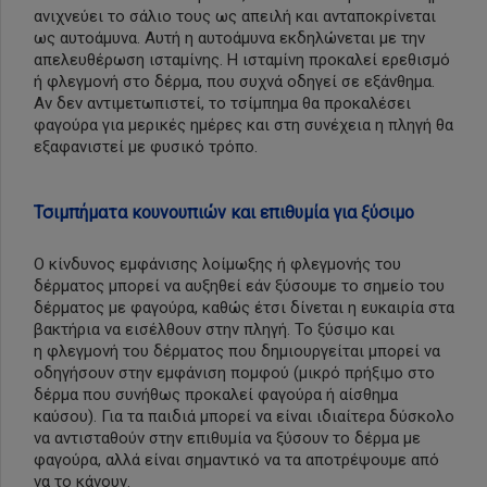
ανιχνεύει το σάλιο τους ως απειλή και ανταποκρίνεται
ως αυτοάμυνα. Αυτή η αυτοάμυνα εκδηλώνεται με την
απελευθέρωση ισταμίνης. Η ισταμίνη προκαλεί ερεθισμό
ή φλεγμονή στο δέρμα, που συχνά οδηγεί σε εξάνθημα.
Αν δεν αντιμετωπιστεί, το τσίμπημα θα προκαλέσει
φαγούρα για μερικές ημέρες και στη συνέχεια η πληγή θα
εξαφανιστεί με φυσικό τρόπο.
Τσιμπήματα κουνουπιών και επιθυμία για ξύσιμο
Ο κίνδυνος εμφάνισης λοίμωξης ή φλεγμονής του
δέρματος μπορεί να αυξηθεί εάν ξύσουμε το σημείο του
δέρματος με φαγούρα, καθώς έτσι δίνεται η ευκαιρία στα
βακτήρια να εισέλθουν στην πληγή. Το ξύσιμο και
η φλεγμονή του δέρματος που δημιουργείται μπορεί να
οδηγήσουν στην εμφάνιση πομφού (μικρό πρήξιμο στο
δέρμα που συνήθως προκαλεί φαγούρα ή αίσθημα
καύσου). Για τα παιδιά μπορεί να είναι ιδιαίτερα δύσκολο
να αντισταθούν στην επιθυμία να ξύσουν το δέρμα με
φαγούρα, αλλά είναι σημαντικό να τα αποτρέψουμε από
να το κάνουν.