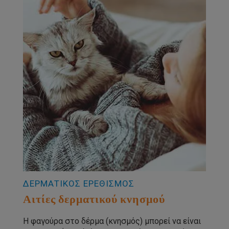
ΔΕΡΜΑΤΙΚΟΣ ΕΡΕΘΙΣΜΟΣ
Αιτίες δερματικού κνησμού
Η φαγούρα στο δέρμα (κνησμός) μπορεί να είναι