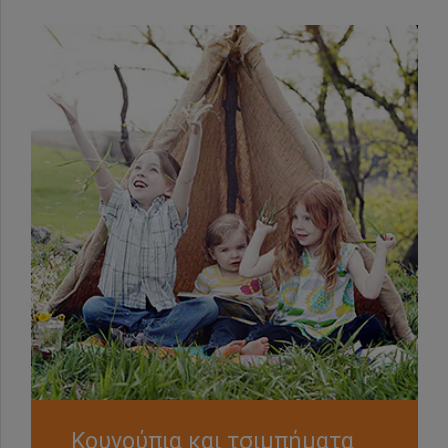
Κουνούπια και τσιμπήματα