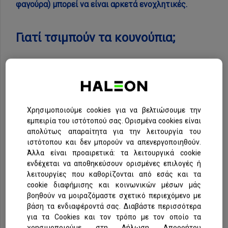
φαγούρα) μπορεί να είναι αρκετά ενοχλητικές.
Γιατί τσιμπούν τα κουνούπια;
Τα κουνούπια τσιμπούν γιατί χρειάζονται τις πρωτεΐνες
που υπάρχουν στο αίμα για την παραγωγή των αυγών
τους. Όταν ένα κουνούπι τσιμπάει, χρησιμοποιεί ένα
ρύγχος που μοιάζει με σωλήνα για να τρυπήσει το δέρμα
και να ρουφήξει το αίμα. Παρότι το θύμα δεν χάνει πολύ
Χρησιμοποιούμε cookies για να βελτιώσουμε την
αίμα, το σάλιο του κουνουπιού μπορεί να προκαλέσει
εμπειρία του ιστότοπού σας. Ορισμένα cookies είναι
ερεθισμό του δέρματος, που με τη σειρά του προκαλεί
απολύτως απαραίτητα για την λειτουργία του
δυσφορία και επιθυμία για ξύσιμο της περιοχής.
ιστότοπου και δεν μπορούν να απενεργοποιηθούν.
Άλλα είναι προαιρετικά: τα λειτουργικά cookie
ενδέχεται να αποθηκεύσουν ορισμένες επιλογές ή
Γιατί τα κουνούπια έλκονται από τους ανθρώπους;
λειτουργίες που καθορίζονται από εσάς και τα
cookie διαφήμισης και κοινωνικών μέσων μάς
βοηθούν να μοιραζόμαστε σχετικό περιεχόμενο με
Βασικοί λόγοι που τα κουνούπια έλκονται από τους
βάση τα ενδιαφέροντά σας. Διαβάστε περισσότερα
ανθρώπους:
για τα Cookies και τον τρόπο με τον οποίο τα
Διοξείδιο του άνθρακα:
Τα κουνούπια έλκονται από
χρησιμοποιούμε στη Δήλωση Απορρήτου